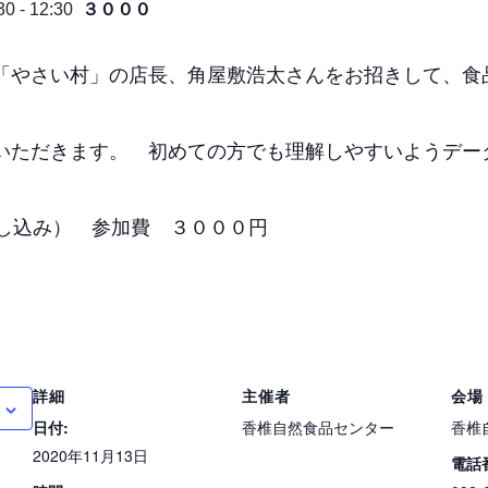
３０００
30
-
12:30
「やさい村」の店長、角屋敷浩太さんをお招きして、食
いただきます。 初めての方でも理解しやすいようデー
申し込み） 参加費 ３０００円
詳細
主催者
会場
日付:
香椎自然食品センター
香椎
2020年11月13日
電話