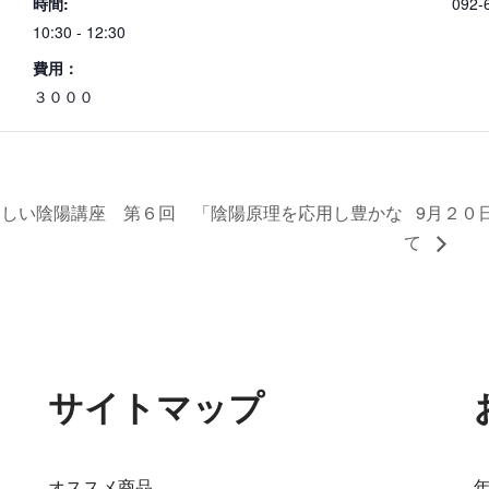
時間:
092-
10:30 - 12:30
費用：
３０００
しい陰陽講座 第６回 「陰陽原理を応用し豊かな
9月２０
て
サイトマップ
オススメ商品