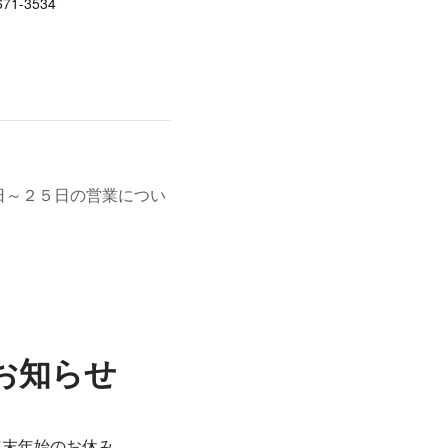
671-3534
日～２５日の営業につい
お知らせ
年末年始のお休み