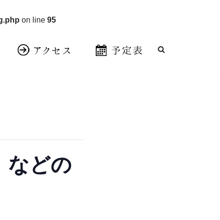
g.php
on line
95
」などの