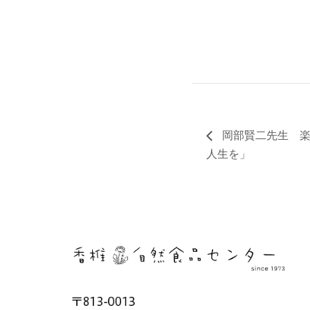
岡部賢二先生 楽
人生を」