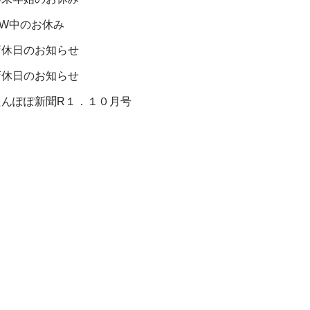
GW中のお休み
店休日のお知らせ
店休日のお知らせ
たんぽぽ新聞R１．１０月号