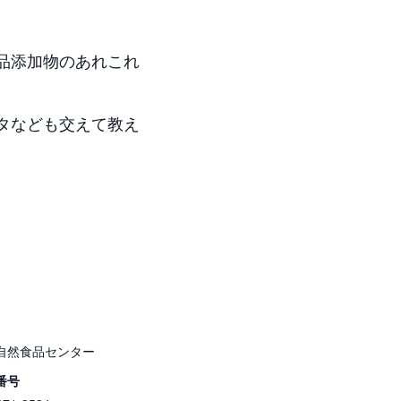
品添加物のあれこれ
タなども交えて教え
自然食品センター
番号