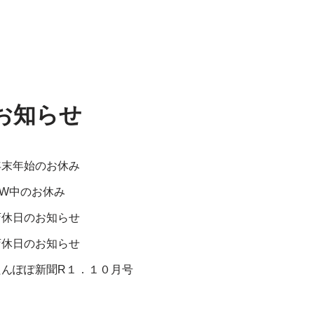
お知らせ
年末年始のお休み
GW中のお休み
店休日のお知らせ
店休日のお知らせ
たんぽぽ新聞R１．１０月号