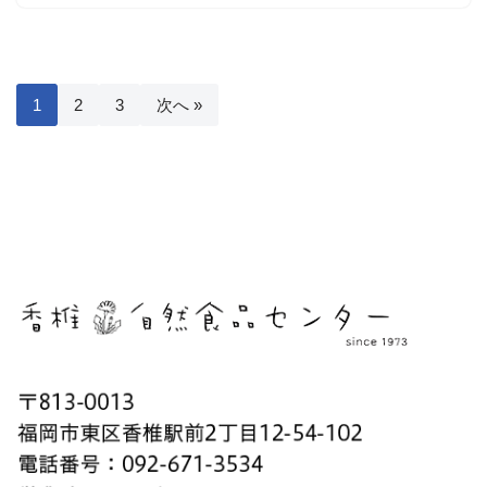
1
2
3
次へ »